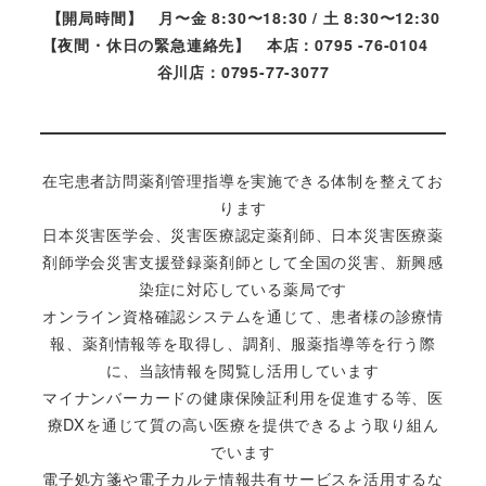
【開局時間】 月〜金 8:30〜18:30 / 土 8:30〜12:30
【夜間・休日の緊急連絡先】 本店：0795 -76-0104
谷川店：0795-77-3077
在宅患者訪問薬剤管理指導を実施できる体制を整えてお
ります
日本災害医学会、災害医療認定薬剤師、日本災害医療薬
剤師学会災害支援登録薬剤師として全国の災害、新興感
染症に対応している薬局です
オンライン資格確認システムを通じて、患者様の診療情
報、薬剤情報等を取得し、調剤、服薬指導等を行う際
に、当該情報を閲覧し活用しています
マイナンバーカードの健康保険証利用を促進する等、医
療DXを通じて質の高い医療を提供できるよう取り組ん
でいます
電子処方箋や電子カルテ情報共有サービスを活用するな