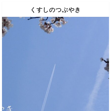
くすしのつぶやき