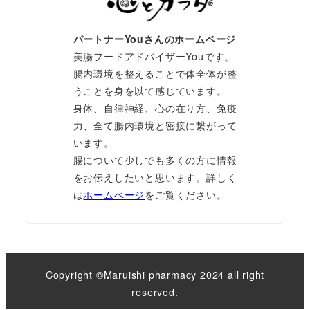
パートナーYouさんのホームページ
美腸フードアドバイザーYouです。
腸内環境を整えることで体全体が整
うことを身を以て感じています。
身体、自律神経、心の在り方、免疫
力、全て腸内環境と密接に繋がって
います。
腸について少しでも多くの方に情報
をお伝えしたいと思います。詳しく
は
ホームページ
をご覧ください。
Copyright ©
Maruishi pharmacy
2024 all right
reserved.