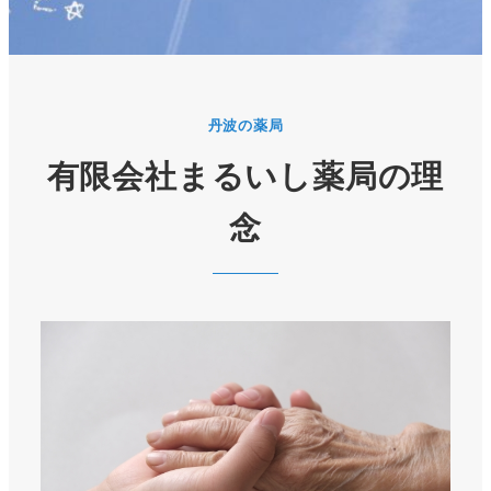
丹波の薬局
有限会社まるいし薬局の理
念